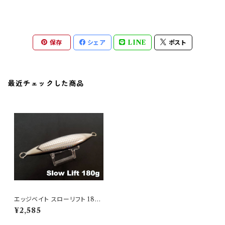
保存
シェア
LINE
ポスト
最近チェックした商品
エッジベイト スローリフト 180
Black Edge Glow
¥2,585