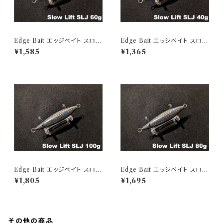
Edge Bait エッジベイト スロー
Edge Bait エッジベイト スロー
リフトSLJ 60g Black Edge G
リフトSLJ 40g Black Edge Gl
¥1,585
¥1,365
low
ow
Edge Bait エッジベイト スロー
Edge Bait エッジベイト スロー
リフトSLJ 100g Authentic Ba
リフトSLJ 80g Authentic Bai
¥1,805
¥1,695
it
t
その他の商品