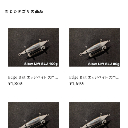
同じカテゴリの商品
Edge Bait エッジベイト スロー
Edge Bait エッジベイト スロー
リフトSLJ 100g Black Edge
リフトSLJ 80g Black Edge G
¥1,805
¥1,695
Glow
low