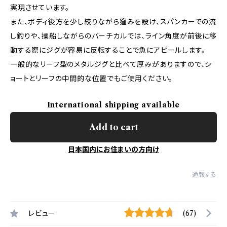
実現させています。
また、ボディ後方を少し絞りながら窪みを設け、スパンカーでの流
し釣りや、操船しながらのバーチカルでは、ライン角度が前後に移
動する際にジグが容易に反転することで魚にアピールします。
一般的なリーフ型のメタルジグと比べて厚みがありますので、シ
ョートとリーフの中間的な位置でもご使用ください。
International shipping available
Add to cart
日本国内にお住まいの方向け
通報する
レビュー
(67)