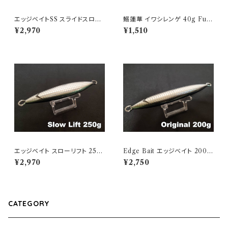
エッジベイトSS スライドスロー
鰯蓮華 イワシレンゲ 40g Full
250g Black Edge Glow
Chrome
¥2,970
¥1,510
エッジベイト スローリフト 250
Edge Bait エッジベイト 200
Authentic Bait
Authentic Bait
¥2,970
¥2,750
CATEGORY