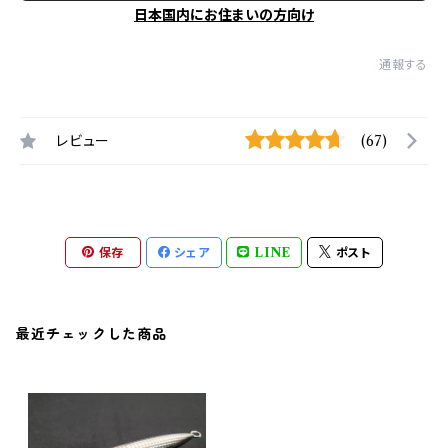
日本国内にお住まいの方向け
通報する
レビュー
(67)
保存
シェア
LINE
ポスト
最近チェックした商品