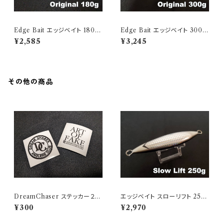
Edge Bait エッジベイト 180g
Edge Bait エッジベイト 300
Zebra Glow
Authentic Bait
¥2,585
¥3,245
その他の商品
DreamChaser ステッカー２枚
エッジベイト スローリフト 250
セット
Black Edge Glow
¥300
¥2,970