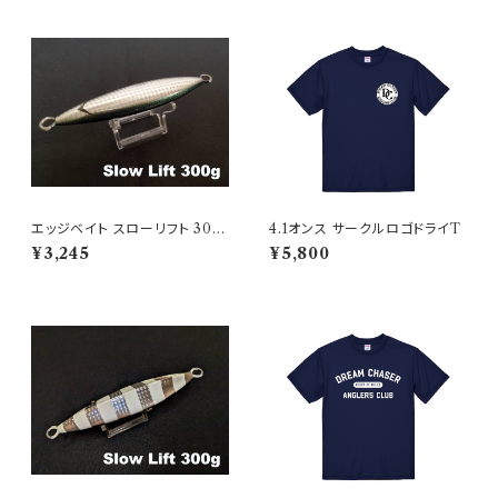
エッジベイト スローリフト 300
4.1オンス サークルロゴドライT
Authentic Bait
¥3,245
¥5,800