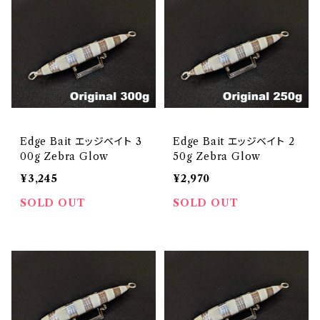
Edge Bait エッジベイト 3
Edge Bait エッジベイト 2
00g Zebra Glow
50g Zebra Glow
¥3,245
¥2,970
SOLD OUT
SOLD OUT