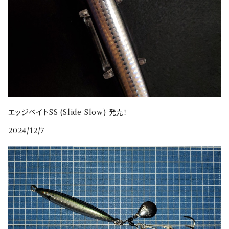
エッジベイトSS (Slide Slow) 発売！
2024/12/7