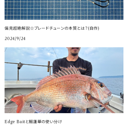
偏見超絶解説☆ブレードチューンの本質とは？(自作)
2024/9/24
Edge Baitと鰯蓮華の使い分け